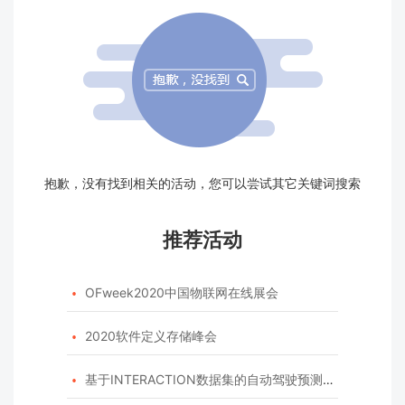
抱歉，没有找到相关的活动，您可以尝试其它关键词搜索
推荐活动
OFweek2020中国物联网在线展会

2020软件定义存储峰会

基于INTERACTION数据集的自动驾驶预测模型挑战赛
