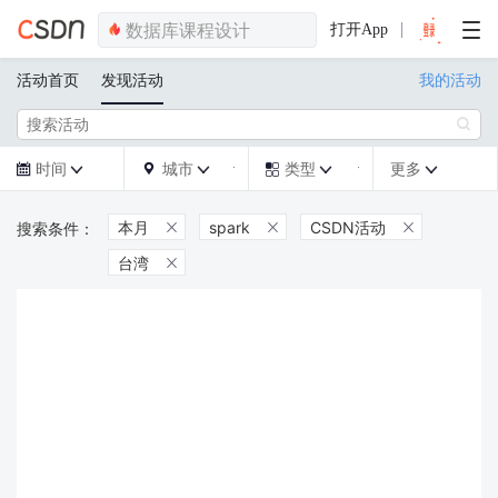
打开App
活动首页
发现活动
我的活动

时间
城市
类型
更多







本月
spark
CSDN活动



台湾
