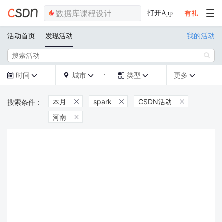
打开App
活动首页
发现活动
我的活动

时间
城市
类型
更多







本月
spark
CSDN活动



河南
