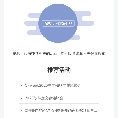
抱歉，没有找到相关的活动，您可以尝试其它关键词搜索
推荐活动
OFweek2020中国物联网在线展会

2020软件定义存储峰会

基于INTERACTION数据集的自动驾驶预测模型挑战赛
