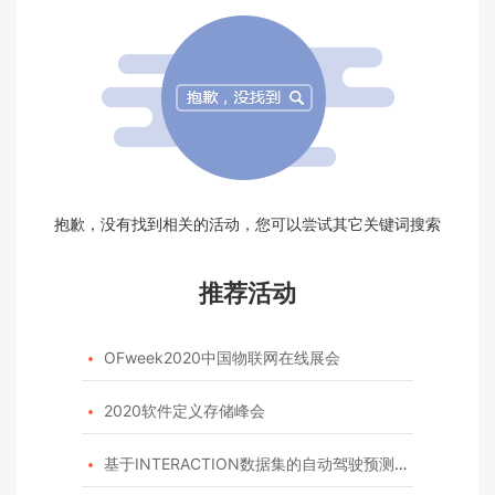
抱歉，没有找到相关的活动，您可以尝试其它关键词搜索
推荐活动
OFweek2020中国物联网在线展会

2020软件定义存储峰会

基于INTERACTION数据集的自动驾驶预测模型挑战赛
