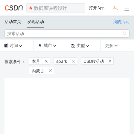
打开App
活动首页
发现活动
我的活动

时间
城市
类型
更多







本月
spark
CSDN活动



内蒙古
