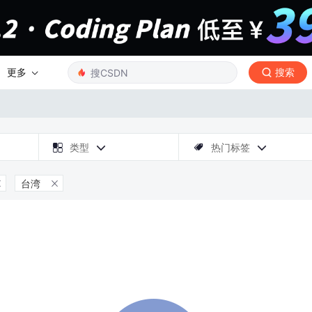
更多
搜索

类型
热门标签



台湾

