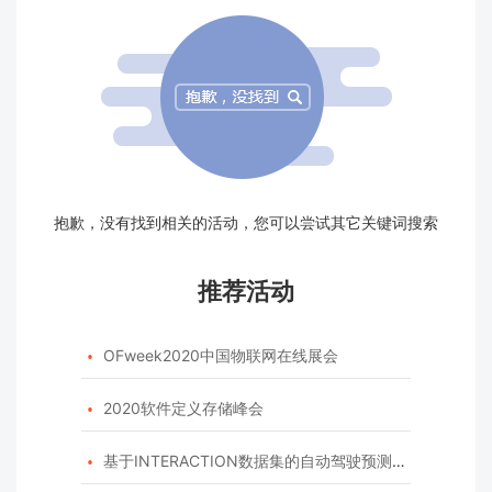
抱歉，没有找到相关的活动，您可以尝试其它关键词搜索
推荐活动
OFweek2020中国物联网在线展会

2020软件定义存储峰会

基于INTERACTION数据集的自动驾驶预测模型挑战赛
