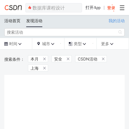
打开App
活动首页
发现活动
我的活动

时间
城市
类型
更多







本月
安全
CSDN活动



上海
