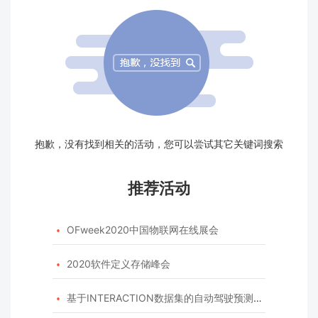
抱歉，没有找到相关的活动，您可以尝试其它关键词搜索
推荐活动
OFweek2020中国物联网在线展会

2020软件定义存储峰会

基于INTERACTION数据集的自动驾驶预测模型挑战赛
