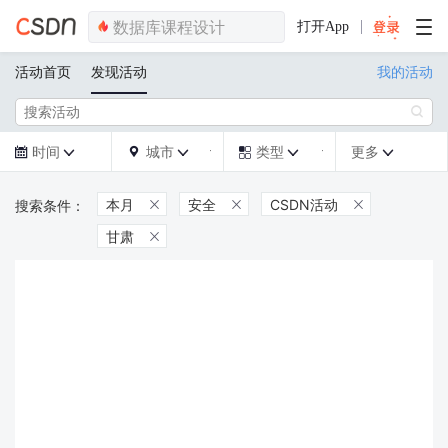
打开App
活动首页
发现活动
我的活动

时间
城市
类型
更多







本月
安全
CSDN活动



甘肃
