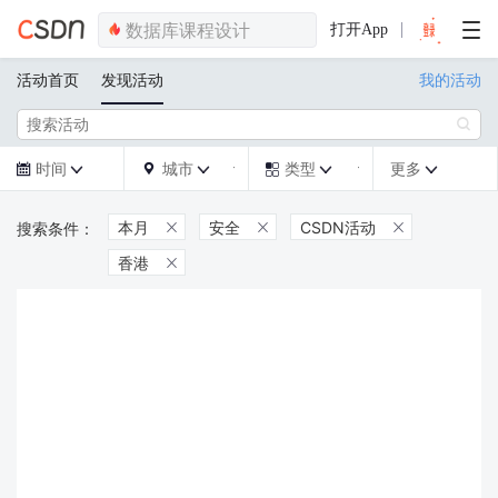
打开App
活动首页
发现活动
我的活动

时间
城市
类型
更多







本月
安全
CSDN活动



香港
