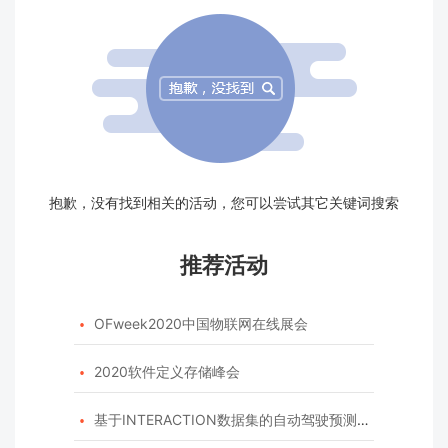
抱歉，没有找到相关的活动，您可以尝试其它关键词搜索
推荐活动
OFweek2020中国物联网在线展会

2020软件定义存储峰会

基于INTERACTION数据集的自动驾驶预测模型挑战赛
