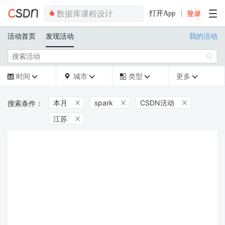
打开App
活动首页
发现活动
我的活动

时间
城市
类型
更多







本月
spark
CSDN活动



江苏
