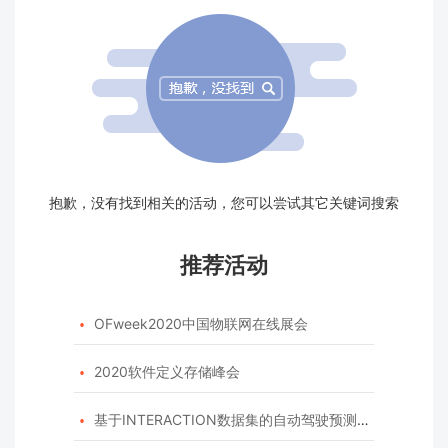
抱歉，没有找到相关的活动，您可以尝试其它关键词搜索
推荐活动
OFweek2020中国物联网在线展会

2020软件定义存储峰会

基于INTERACTION数据集的自动驾驶预测模型挑战赛
