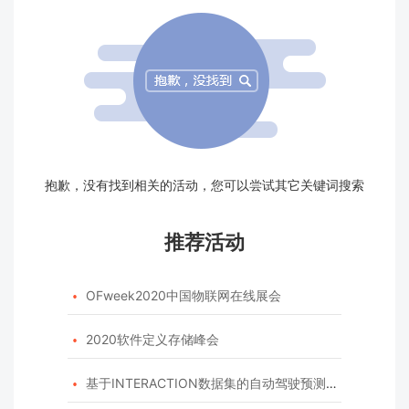
抱歉，没有找到相关的活动，您可以尝试其它关键词搜索
推荐活动
OFweek2020中国物联网在线展会

2020软件定义存储峰会

基于INTERACTION数据集的自动驾驶预测模型挑战赛
