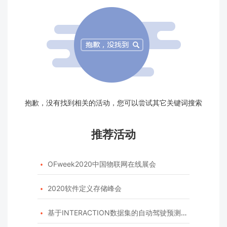
抱歉，没有找到相关的活动，您可以尝试其它关键词搜索
推荐活动
OFweek2020中国物联网在线展会

2020软件定义存储峰会

基于INTERACTION数据集的自动驾驶预测模型挑战赛
