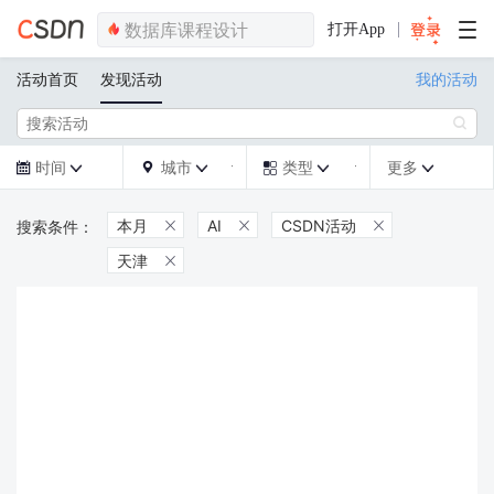
打开App
活动首页
发现活动
我的活动

时间
城市
类型
更多







本月
AI
CSDN活动



天津
