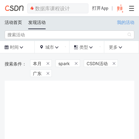
打开App
活动首页
发现活动
我的活动

时间
城市
类型
更多







本月
spark
CSDN活动



广东
