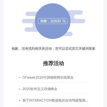
抱歉，没有找到相关的活动，您可以尝试其它关键词搜索
推荐活动
OFweek2020中国物联网在线展会

2020软件定义存储峰会

基于INTERACTION数据集的自动驾驶预测模型挑战赛
