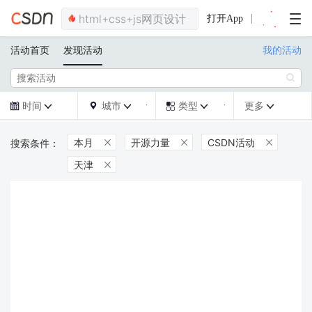
打开App
活动首页
发现活动
我的活动

时间
城市
类型
更多







本月
开源力量
CSDN活动



天津
