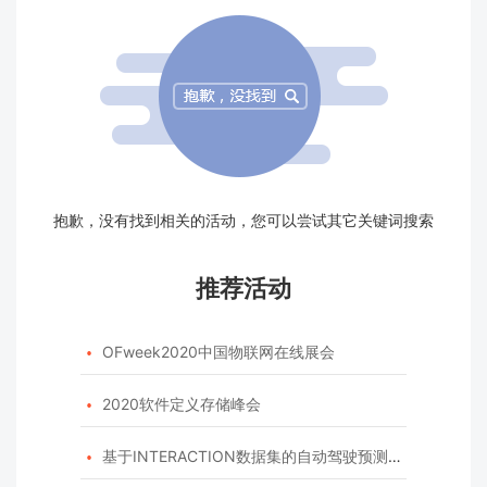
抱歉，没有找到相关的活动，您可以尝试其它关键词搜索
推荐活动
OFweek2020中国物联网在线展会

2020软件定义存储峰会

基于INTERACTION数据集的自动驾驶预测模型挑战赛
