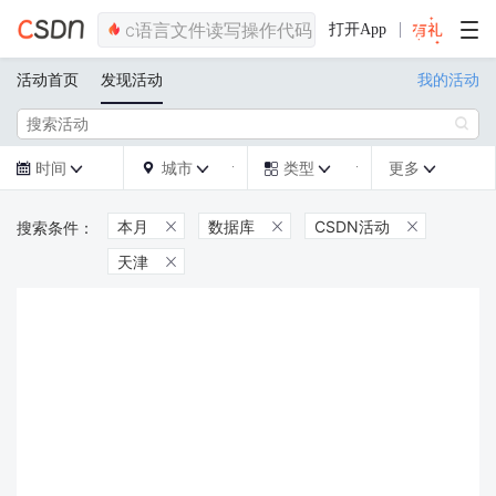
打开App
活动首页
发现活动
我的活动

时间
城市
类型
更多







本月
数据库
CSDN活动



天津
