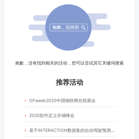
抱歉，没有找到相关的活动，您可以尝试其它关键词搜索
推荐活动
OFweek2020中国物联网在线展会

2020软件定义存储峰会

基于INTERACTION数据集的自动驾驶预测模型挑战赛
