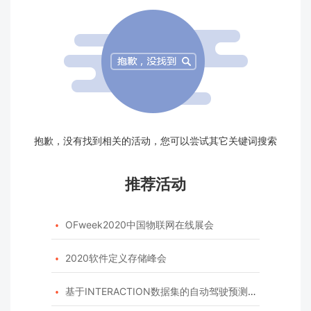
抱歉，没有找到相关的活动，您可以尝试其它关键词搜索
推荐活动
OFweek2020中国物联网在线展会

2020软件定义存储峰会

基于INTERACTION数据集的自动驾驶预测模型挑战赛
