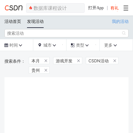
打开App
活动首页
发现活动
我的活动

时间
城市
类型
更多







本月
游戏开发
CSDN活动



贵州
