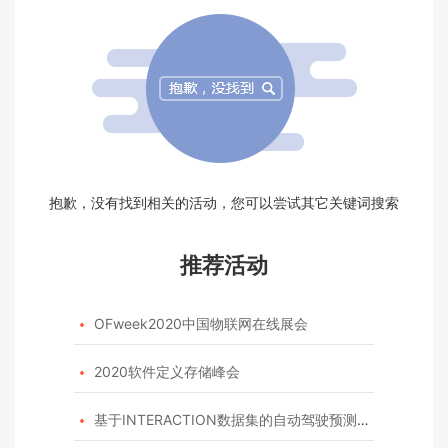
抱歉，没有找到相关的活动，您可以尝试其它关键词搜索
推荐活动
OFweek2020中国物联网在线展会

2020软件定义存储峰会

基于INTERACTION数据集的自动驾驶预测模型挑战赛
