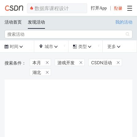
打开App
活动首页
发现活动
我的活动

时间
城市
类型
更多







本月
游戏开发
CSDN活动



湖北
