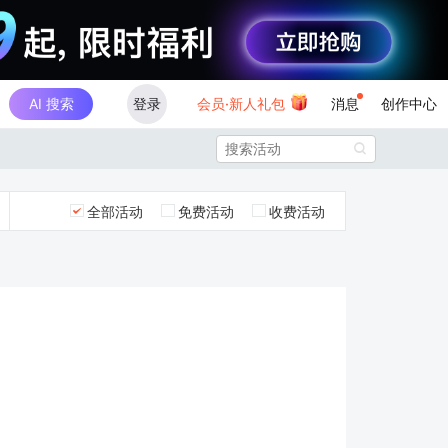
AI 搜索
登录
会员·新人礼包
消息
创作中心

全部活动
免费活动
收费活动