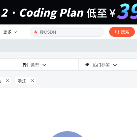
更多
搜索

类型
热门标签



动
浙江

