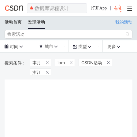
打开App
活动首页
发现活动
我的活动

时间
城市
类型
更多







本月
ibm
CSDN活动



浙江
