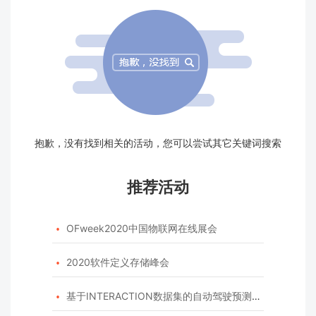
抱歉，没有找到相关的活动，您可以尝试其它关键词搜索
推荐活动
OFweek2020中国物联网在线展会

2020软件定义存储峰会

基于INTERACTION数据集的自动驾驶预测模型挑战赛
