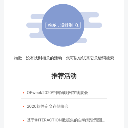
抱歉，没有找到相关的活动，您可以尝试其它关键词搜索
推荐活动
OFweek2020中国物联网在线展会

2020软件定义存储峰会

基于INTERACTION数据集的自动驾驶预测模型挑战赛
