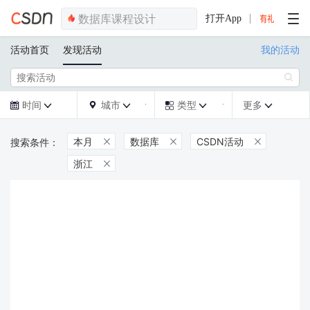
打开App
活动首页
发现活动
我的活动

时间
城市
类型
更多







本月
数据库
CSDN活动



浙江
