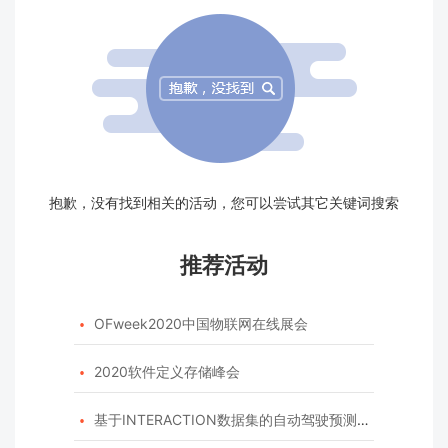
抱歉，没有找到相关的活动，您可以尝试其它关键词搜索
推荐活动
OFweek2020中国物联网在线展会

2020软件定义存储峰会

基于INTERACTION数据集的自动驾驶预测模型挑战赛
