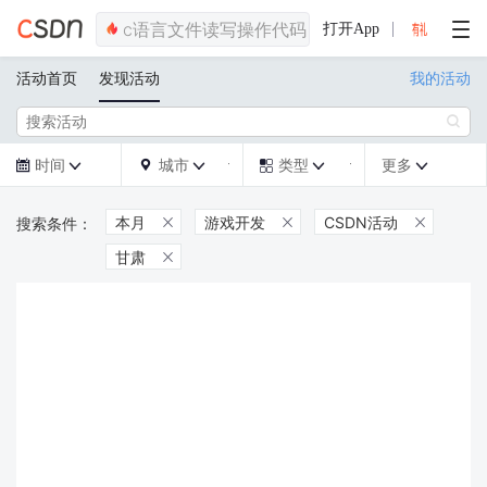
打开App
活动首页
发现活动
我的活动

时间
城市
类型
更多







本月
游戏开发
CSDN活动



甘肃
