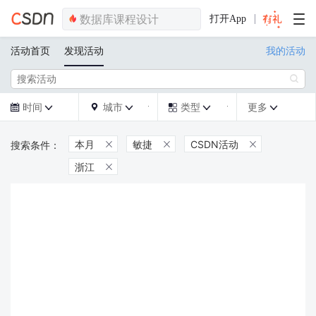
打开App
活动首页
发现活动
我的活动

时间
城市
类型
更多







本月
敏捷
CSDN活动



浙江
