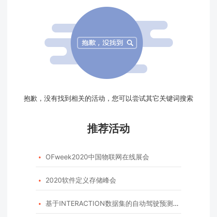
抱歉，没有找到相关的活动，您可以尝试其它关键词搜索
推荐活动
OFweek2020中国物联网在线展会

2020软件定义存储峰会

基于INTERACTION数据集的自动驾驶预测模型挑战赛
