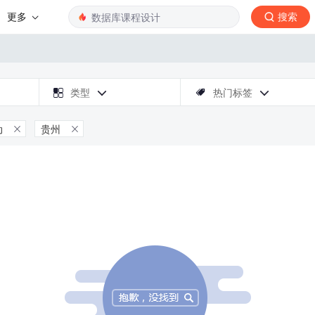
更多
搜索

类型
热门标签



动
贵州

