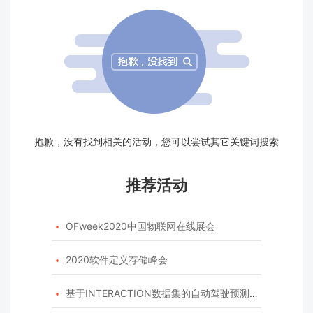
抱歉，没有找到相关的活动，您可以尝试其它关键词搜索
推荐活动
OFweek2020中国物联网在线展会

2020软件定义存储峰会

基于INTERACTION数据集的自动驾驶预测模型挑战赛
