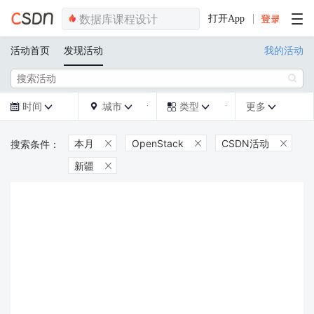
打开App
活动首页
发现活动
我的活动

时间
城市
类型
更多







本月
OpenStack
CSDN活动



新疆
