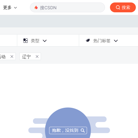
更多
搜索

类型
热门标签



活动
辽宁

