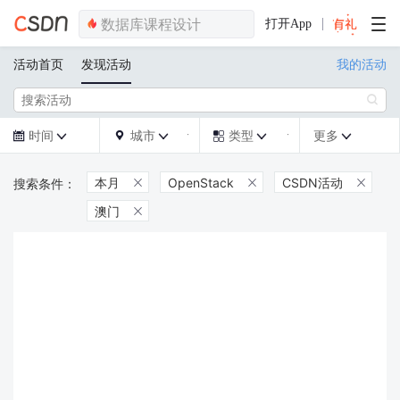
打开App
活动首页
发现活动
我的活动

时间
城市
类型
更多







本月
OpenStack
CSDN活动



澳门
