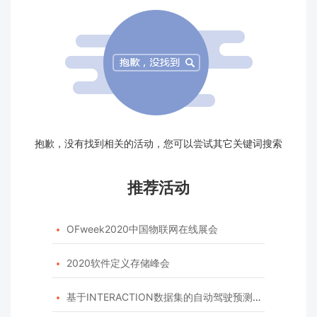
抱歉，没有找到相关的活动，您可以尝试其它关键词搜索
推荐活动
OFweek2020中国物联网在线展会

2020软件定义存储峰会

基于INTERACTION数据集的自动驾驶预测模型挑战赛
