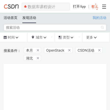
打开App
活动首页
发现活动
我的活动

时间
城市
类型
更多







本月
OpenStack
CSDN活动



湖北
