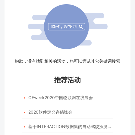
抱歉，没有找到相关的活动，您可以尝试其它关键词搜索
推荐活动
OFweek2020中国物联网在线展会

2020软件定义存储峰会

基于INTERACTION数据集的自动驾驶预测模型挑战赛
