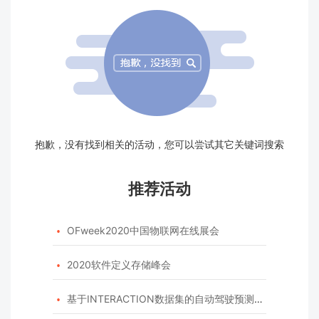
抱歉，没有找到相关的活动，您可以尝试其它关键词搜索
推荐活动
OFweek2020中国物联网在线展会

2020软件定义存储峰会

基于INTERACTION数据集的自动驾驶预测模型挑战赛
