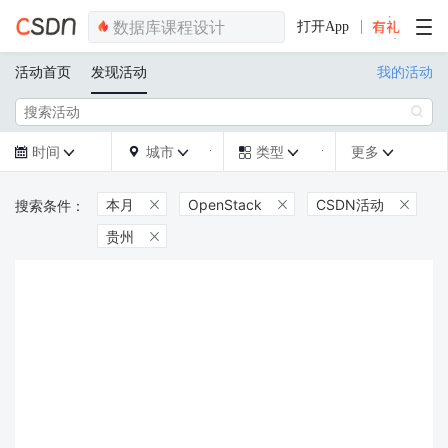
打开App
活动首页
发现活动
我的活动

时间
城市
类型
更多







本月
OpenStack
CSDN活动



贵州
