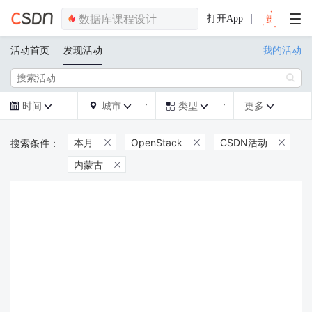
打开App
活动首页
发现活动
我的活动

时间
城市
类型
更多







本月
OpenStack
CSDN活动



内蒙古
