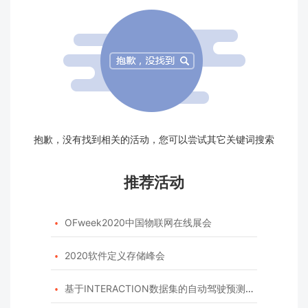
抱歉，没有找到相关的活动，您可以尝试其它关键词搜索
推荐活动
OFweek2020中国物联网在线展会

2020软件定义存储峰会

基于INTERACTION数据集的自动驾驶预测模型挑战赛
