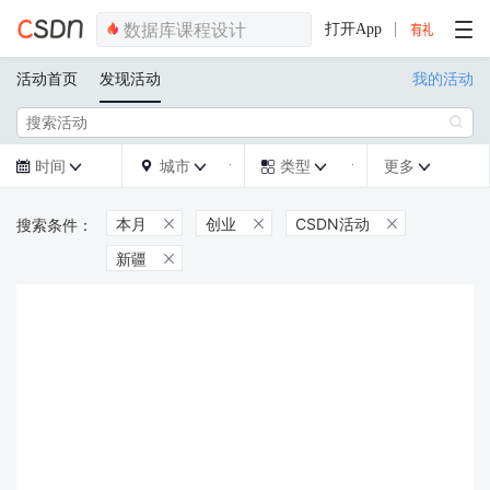
打开App
活动首页
发现活动
我的活动

时间
城市
类型
更多







本月
创业
CSDN活动



新疆
