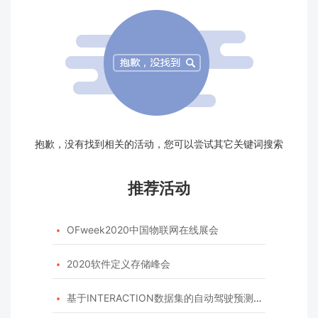
抱歉，没有找到相关的活动，您可以尝试其它关键词搜索
推荐活动
OFweek2020中国物联网在线展会

2020软件定义存储峰会

基于INTERACTION数据集的自动驾驶预测模型挑战赛
