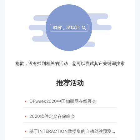
抱歉，没有找到相关的活动，您可以尝试其它关键词搜索
推荐活动
OFweek2020中国物联网在线展会

2020软件定义存储峰会

基于INTERACTION数据集的自动驾驶预测模型挑战赛
