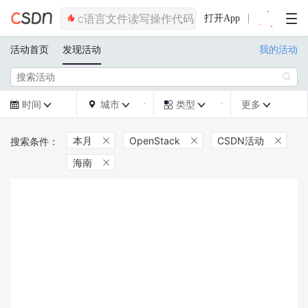
打开App
活动首页
发现活动
我的活动

时间
城市
类型
更多







本月
OpenStack
CSDN活动



海南
