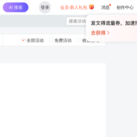
AI 搜索
登录
会员·新人礼包
消息
创作中心

全部活动
免费活动
收费活动