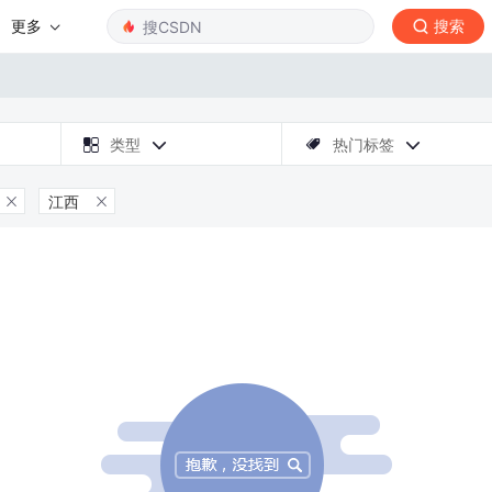
更多
搜索

类型
热门标签



江西

