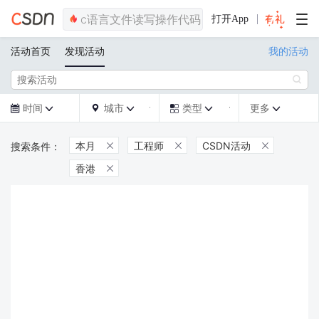
打开App
活动首页
发现活动
我的活动

时间
城市
类型
更多







本月
工程师
CSDN活动



香港
