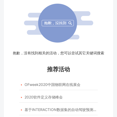
抱歉，没有找到相关的活动，您可以尝试其它关键词搜索
推荐活动
OFweek2020中国物联网在线展会

2020软件定义存储峰会

基于INTERACTION数据集的自动驾驶预测模型挑战赛
