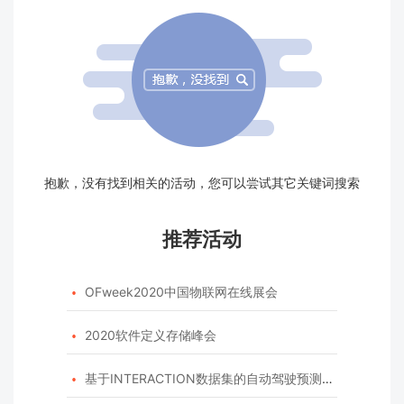
抱歉，没有找到相关的活动，您可以尝试其它关键词搜索
推荐活动
OFweek2020中国物联网在线展会

2020软件定义存储峰会

基于INTERACTION数据集的自动驾驶预测模型挑战赛
