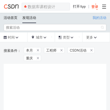
打开App
活动首页
发现活动
我的活动

时间
城市
类型
更多







本月
工程师
CSDN活动



重庆
