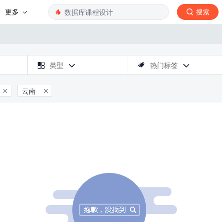
更多
搜索

类型
热门标签



云南

