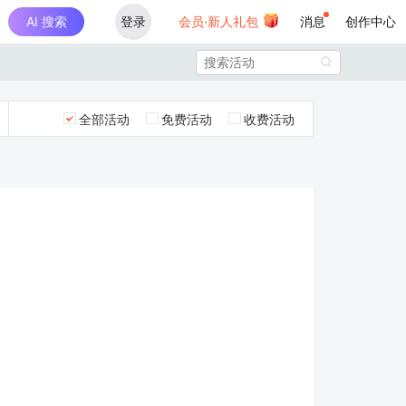
AI 搜索
登录
会员·新人礼包
消息
创作中心

全部活动
免费活动
收费活动