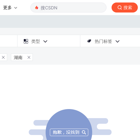
更多
搜索

类型
热门标签



湖南

