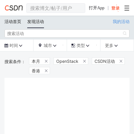
打开App
活动首页
发现活动
我的活动

时间
城市
类型
更多







本月
OpenStack
CSDN活动



香港
