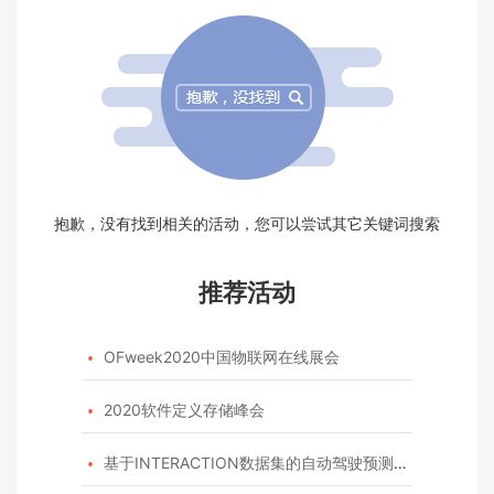
抱歉，没有找到相关的活动，您可以尝试其它关键词搜索
推荐活动
OFweek2020中国物联网在线展会

2020软件定义存储峰会

基于INTERACTION数据集的自动驾驶预测模型挑战赛
