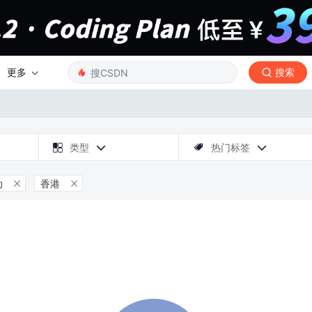
更多
搜索

类型
热门标签



动
香港

