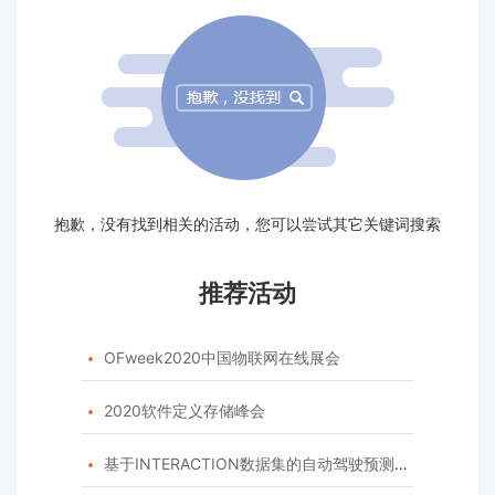
抱歉，没有找到相关的活动，您可以尝试其它关键词搜索
推荐活动
OFweek2020中国物联网在线展会

2020软件定义存储峰会

基于INTERACTION数据集的自动驾驶预测模型挑战赛
