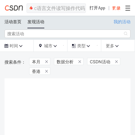
打开App
活动首页
发现活动
我的活动

时间
城市
类型
更多







本月
数据分析
CSDN活动



香港
