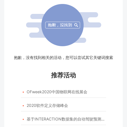
抱歉，没有找到相关的活动，您可以尝试其它关键词搜索
推荐活动
OFweek2020中国物联网在线展会

2020软件定义存储峰会

基于INTERACTION数据集的自动驾驶预测模型挑战赛
