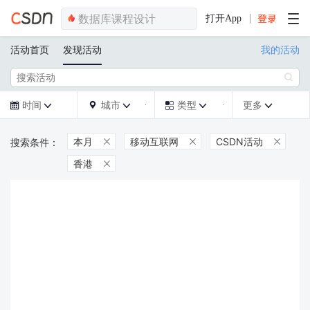
打开App
活动首页
发现活动
我的活动

时间
城市
类型
更多







本月
移动互联网
CSDN活动



香港
