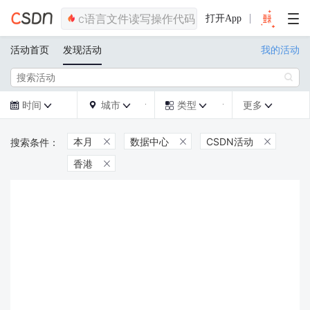
打开App
活动首页
发现活动
我的活动

时间
城市
类型
更多







本月
数据中心
CSDN活动



香港
