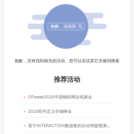
抱歉，没有找到相关的活动，您可以尝试其它关键词搜索
推荐活动
OFweek2020中国物联网在线展会

2020软件定义存储峰会

基于INTERACTION数据集的自动驾驶预测模型挑战赛
