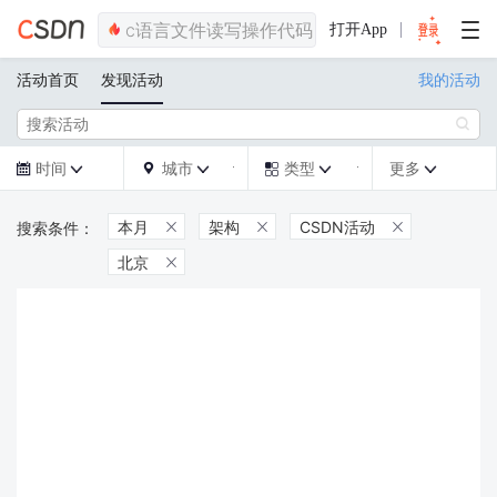
打开App
活动首页
发现活动
我的活动

时间
城市
类型
更多







本月
架构
CSDN活动



北京
