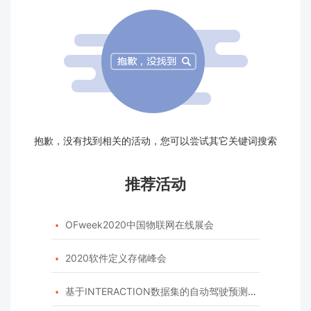
抱歉，没有找到相关的活动，您可以尝试其它关键词搜索
推荐活动
OFweek2020中国物联网在线展会

2020软件定义存储峰会

基于INTERACTION数据集的自动驾驶预测模型挑战赛
