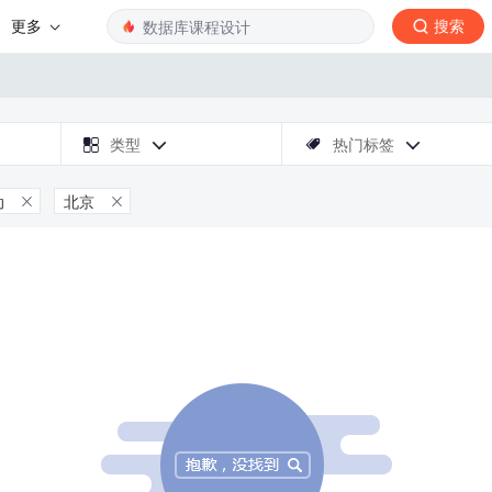
更多
搜索

类型
热门标签



动
北京

