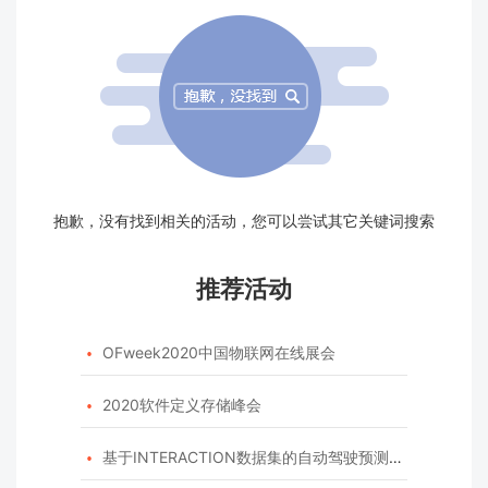
抱歉，没有找到相关的活动，您可以尝试其它关键词搜索
推荐活动
OFweek2020中国物联网在线展会

2020软件定义存储峰会

基于INTERACTION数据集的自动驾驶预测模型挑战赛
