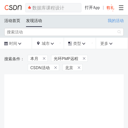
打开App
活动首页
发现活动
我的活动

时间
城市
类型
更多







本月
光环PMP远程


CSDN活动
北京

