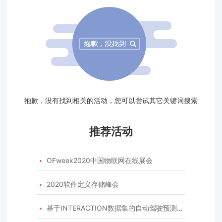
抱歉，没有找到相关的活动，您可以尝试其它关键词搜索
推荐活动
OFweek2020中国物联网在线展会

2020软件定义存储峰会

基于INTERACTION数据集的自动驾驶预测模型挑战赛
