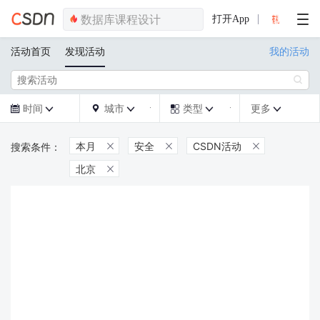
打开App
活动首页
发现活动
我的活动

时间
城市
类型
更多







本月
安全
CSDN活动



北京
