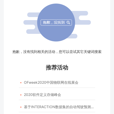
抱歉，没有找到相关的活动，您可以尝试其它关键词搜索
推荐活动
OFweek2020中国物联网在线展会

2020软件定义存储峰会

基于INTERACTION数据集的自动驾驶预测模型挑战赛
