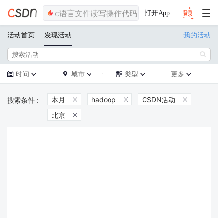
打开App
活动首页
发现活动
我的活动

时间
城市
类型
更多







本月
hadoop
CSDN活动



北京
