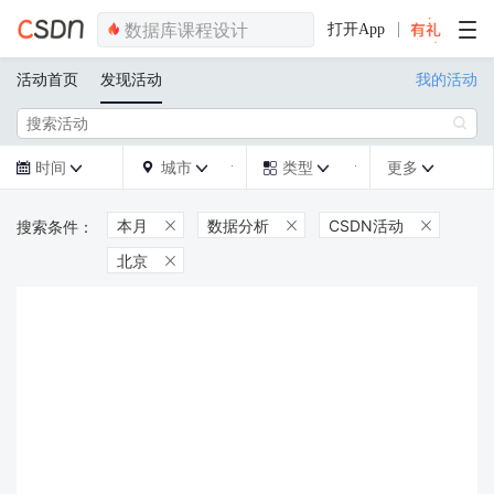
打开App
活动首页
发现活动
我的活动

时间
城市
类型
更多







本月
数据分析
CSDN活动



北京
