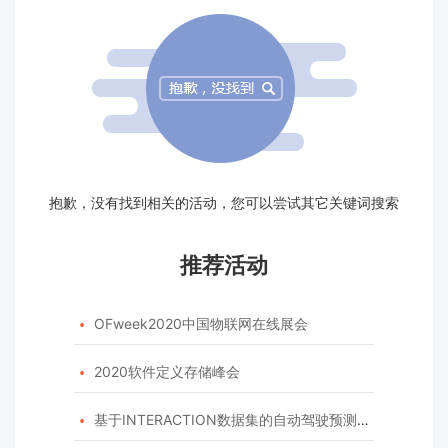
抱歉，没有找到相关的活动，您可以尝试其它关键词搜索
推荐活动
OFweek2020中国物联网在线展会

2020软件定义存储峰会

基于INTERACTION数据集的自动驾驶预测模型挑战赛
