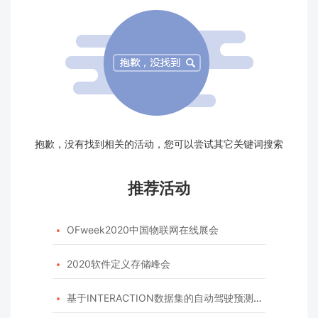
抱歉，没有找到相关的活动，您可以尝试其它关键词搜索
推荐活动
OFweek2020中国物联网在线展会

2020软件定义存储峰会

基于INTERACTION数据集的自动驾驶预测模型挑战赛
