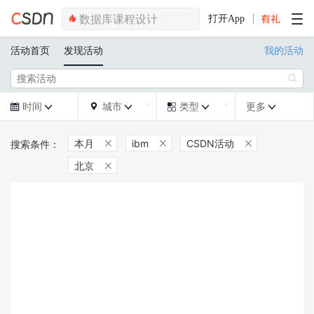
打开App
活动首页
发现活动
我的活动

时间
城市
类型
更多







本月
ibm
CSDN活动



北京
