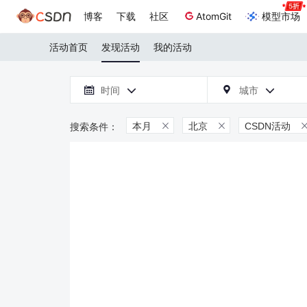
博客
下载
社区
AtomGit
模型市场
活动首页
发现活动
我的活动

时间
城市



本月
北京
CSDN活动

