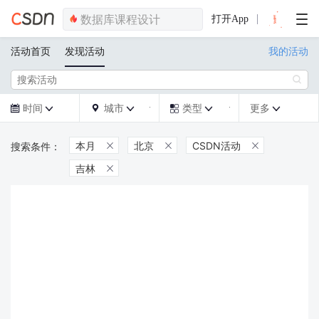
打开App
活动首页
发现活动
我的活动

时间
城市
类型
更多







本月
北京
CSDN活动



吉林
