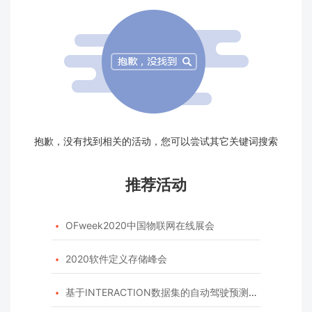
抱歉，没有找到相关的活动，您可以尝试其它关键词搜索
推荐活动
OFweek2020中国物联网在线展会

2020软件定义存储峰会

基于INTERACTION数据集的自动驾驶预测模型挑战赛
