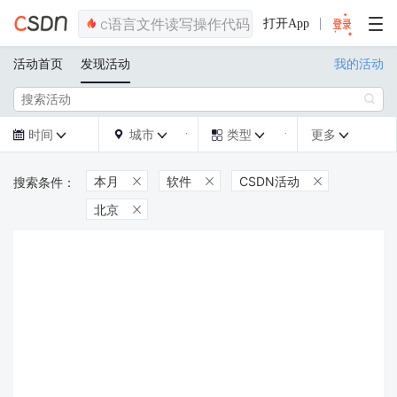
打开App
活动首页
发现活动
我的活动

时间
城市
类型
更多







本月
软件
CSDN活动



北京
