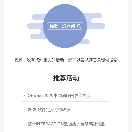
抱歉，没有找到相关的活动，您可以尝试其它关键词搜索
推荐活动
OFweek2020中国物联网在线展会

2020软件定义存储峰会

基于INTERACTION数据集的自动驾驶预测模型挑战赛
