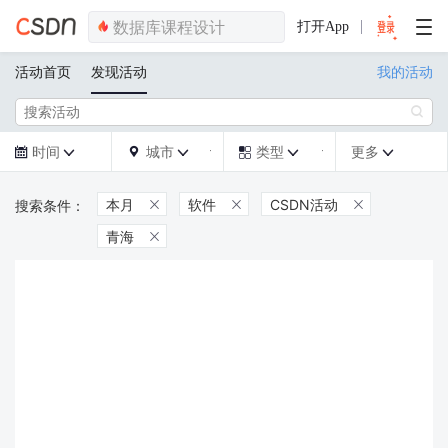
打开App
活动首页
发现活动
我的活动

时间
城市
类型
更多







本月
软件
CSDN活动



青海
