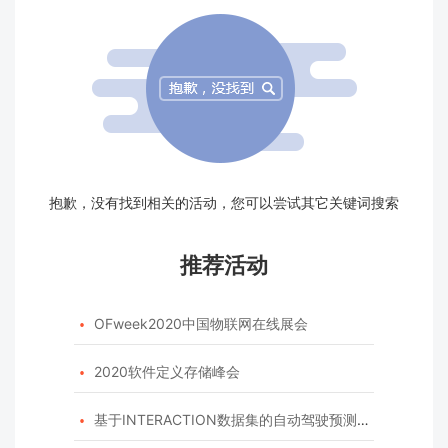
抱歉，没有找到相关的活动，您可以尝试其它关键词搜索
推荐活动
OFweek2020中国物联网在线展会

2020软件定义存储峰会

基于INTERACTION数据集的自动驾驶预测模型挑战赛
